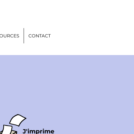
SOURCES
CONTACT
J'imprime