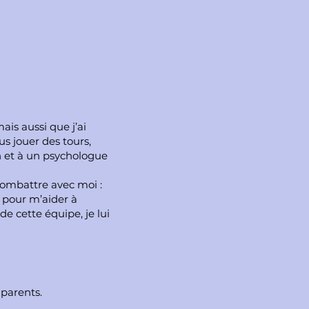
ais aussi que j’ai
us jouer des tours,
n et à un psychologue
combattre avec moi :
 pour m’aider à
e cette équipe, je lui
 parents.