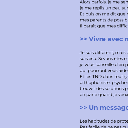
Alors parfois, je me sen
je me replis un peu su
Et puis on me dit que
mes parents de possib
Il paraît que mes diffi
>> Vivre avec
Je suis différent, mais
survécu. Si vous êtes 
je vous conseille d’en p
qui pourront vous aide
Et les TND dans tout ç
orthophoniste, psych
trouver des solutions p
en parle
quand je veux
>> Un message
Les habitudes de prote
Pas facile de ne pas cu