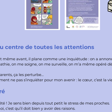
 centre de toutes les attentions
 et même avant, il plane comme une inquiétude : on a annon
opathie, on me soigne, on me surveille, on m’a même opéré d
rents, ça les perturbe…
 ne pas s’inquiéter pour mon avenir : le cœur, c’est la vie
ré
été ! Je sens bien depuis tout petit le stress de mes proches.
i, c’est qu’il doit bien y avoir des raisons.