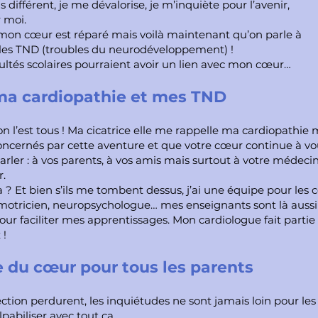
s différent, je me dévalorise, je m’inquiète pour l’avenir,
r moi.
 mon cœur est réparé mais voilà maintenant qu’on parle à
les TND (troubles du neurodéveloppement) !
cultés scolaires pourraient avoir un lien avec mon cœur…
 ma cardiopathie et mes TND
 on l’est tous ! Ma cicatrice elle me rappelle ma cardiopathie m
concernés par cette aventure et que votre cœur
continue à vo
arler : à vos parents,
à vos amis mais surtout à votre médeci
r.
a ? Et bien s’ils me tombent dessus, j’ai une équipe pour
les 
omotricien, neuropsychologue…
mes enseignants sont là aussi
our faciliter
mes apprentissages. Mon cardiologue fait partie d
 !
 du cœur pour tous les parents
ction perdurent, les inquiétudes ne sont jamais loin pour les
lpabiliser avec tout ça.