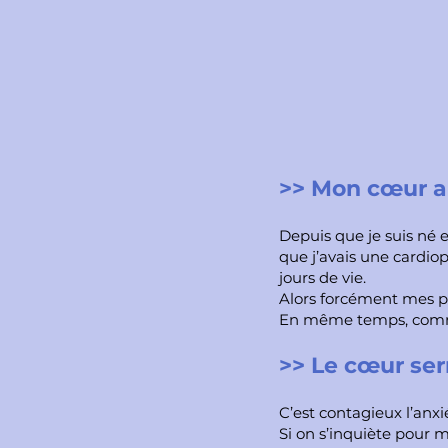
>> Mon cœur au
Depuis que je suis né
que j’avais une cardi
jours de vie.
Alors forcément mes pa
En même temps, comment
>> Le cœur ser
C’est contagieux l’anxi
Si on s’inquiète pour mo