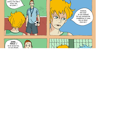
ACCOMPAGNER LES
CARDIOPATHIES
CONGÉNITALES