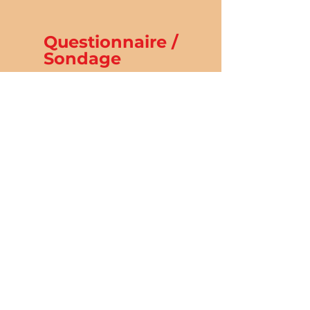
Questionnaire /
Sondage
ACCOMPAGNER LES
CARDIOPATHIES
CONGÉNITALES
Mentions légales